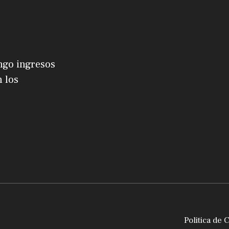
ngo ingresos
 los
Politica de 