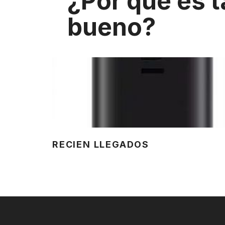
¿Por que es t
bueno?
RECIEN LLEGADOS