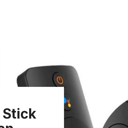
 Stick