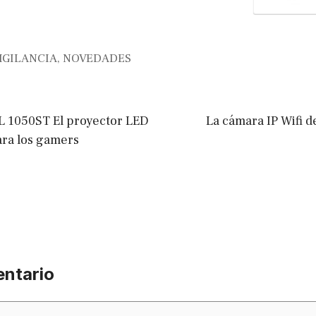
IGILANCIA
,
NOVEDADES
 1050ST El proyector LED
La cámara IP Wifi 
ra los gamers
entario