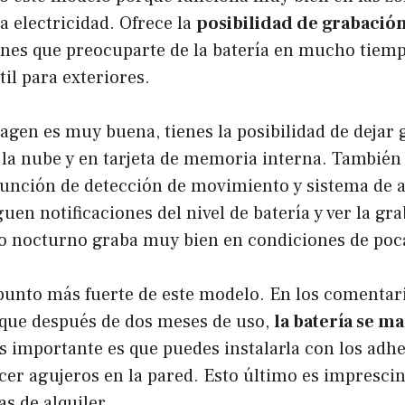
a electricidad. Ofrece la
posibilidad de grabación
enes que preocuparte de la batería en mucho tiemp
il para exteriores.
agen es muy buena, tienes la posibilidad de dejar
la nube y en tarjeta de memoria interna. También
 función de detección de movimiento y sistema de 
guen notificaciones del nivel de batería y ver la gr
o nocturno graba muy bien en condiciones de poca
 punto más fuerte de este modelo. En los comentari
que después de dos meses de uso,
la batería se m
us importante es que puedes instalarla con los adh
cer agujeros en la pared. Esto último es imprescin
as de alquiler.