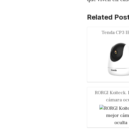
Related Post
Tenda CP3 IP
RORGI Koiteck. 
cámara ocu