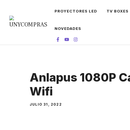
Skip
PROYECTORES LED
TV BOXES
to
content
NOVEDADES
Anlapus 1080P C
Wifi
JULIO 31, 2022