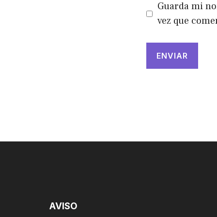
Guarda mi nom
vez que come
AVISO