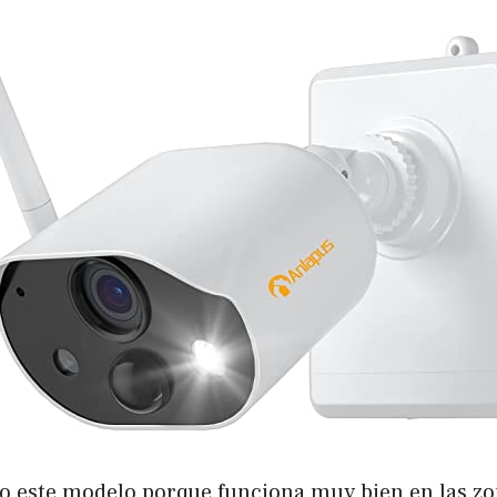
 este modelo porque funciona muy bien en las z