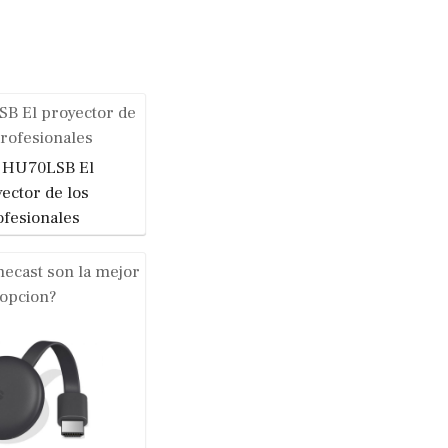
B El proyector de
profesionales
ecast son la mejor
opcion?