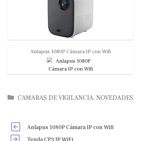
Anlapus 1080P Cámara IP con Wifi
Categories
CAMARAS DE VIGILANCIA
,
NOVEDADES
Anlapus 1080P Cámara IP con Wifi
Tenda CP3 IP WiFi